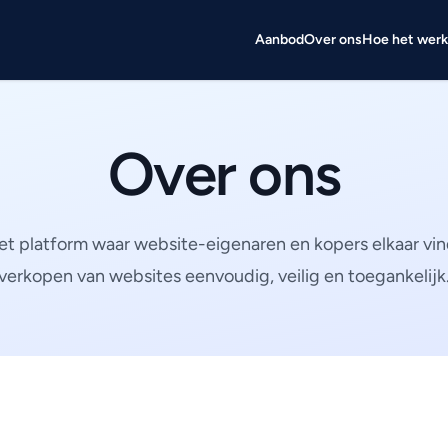
Aanbod
Over ons
Hoe het werk
Over ons
het platform waar website-eigenaren en kopers elkaar vi
verkopen van websites eenvoudig, veilig en toegankelijk