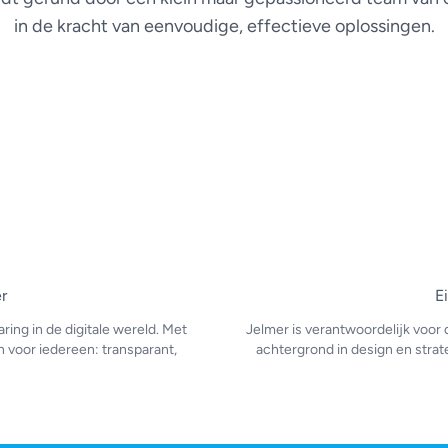
in de kracht van eenvoudige, effectieve oplossingen.
r
E
ring in de digitale wereld. Met
Jelmer is verantwoordelijk voor d
n voor iedereen: transparant,
achtergrond in design en strat