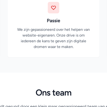
Passie
We zijn gepassioneerd over het helpen van
website-eigenaren. Onze drive is om
iedereen de kans te geven zijn digitale
dromen waar te maken.
Ons team
dt gerund door een klein maar gepassioneerd team van 