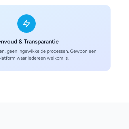
nvoud & Transparantie
en, geen ingewikkelde processen. Gewoon een
 platform waar iedereen welkom is.