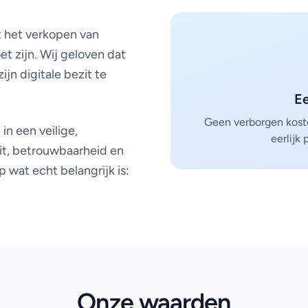
t het verkopen van
t zijn. Wij geloven dat
jn digitale bezit te
Ee
Geen verborgen kost
n een veilige,
eerlijk
it, betrouwbaarheid en
 wat echt belangrijk is:
Onze waarden