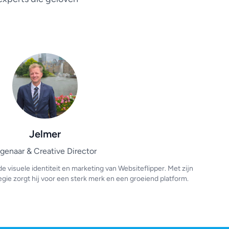
Jelmer
igenaar & Creative Director
e visuele identiteit en marketing van Websiteflipper. Met zijn
egie zorgt hij voor een sterk merk en een groeiend platform.