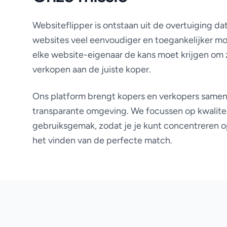
Websiteflipper is ontstaan uit de overtuiging da
websites veel eenvoudiger en toegankelijker moe
elke website-eigenaar de kans moet krijgen om zi
verkopen aan de juiste koper.
Ons platform brengt kopers en verkopers samen i
transparante omgeving. We focussen op kwalite
gebruiksgemak, zodat je je kunt concentreren op
het vinden van de perfecte match.