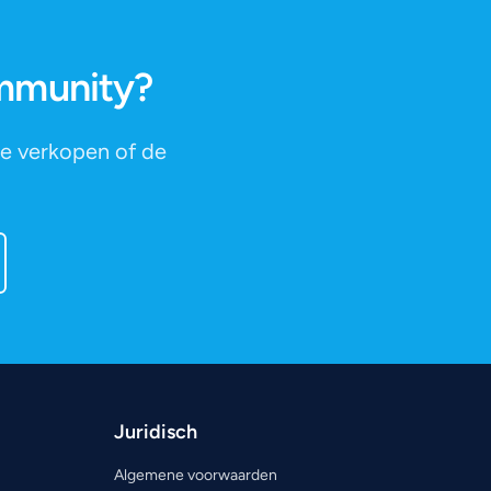
ommunity?
te verkopen of de
Juridisch
Algemene voorwaarden