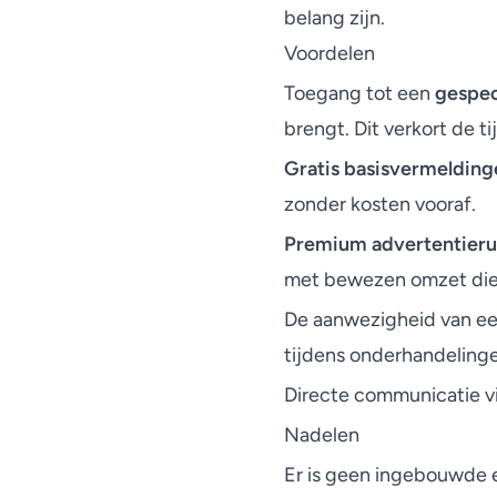
belang zijn.
Voordelen
Toegang tot een
gespec
brengt. Dit verkort de ti
Gratis basisvermelding
zonder kosten vooraf.
Premium advertentier
met bewezen omzet die s
De aanwezigheid van e
tijdens onderhandeling
Directe communicatie v
Nadelen
Er is geen ingebouwde 