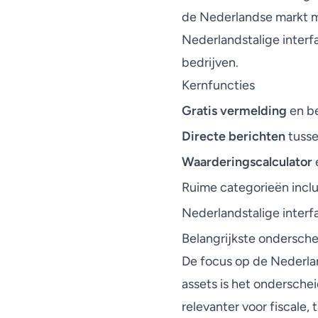
de Nederlandse markt mo
Nederlandstalige interf
bedrijven.
Kernfuncties
Gratis vermelding
en be
Directe berichten
tusse
Waarderingscalculator
Ruime categorieën incl
Nederlandstalige interf
Belangrijkste ondersche
De focus op de Nederla
assets is het ondersche
relevanter voor fiscale