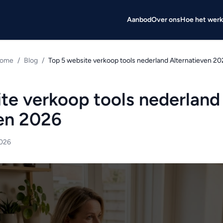
Aanbod
Over ons
Hoe het werk
ome
/
Blog
/
Top 5 website verkoop tools nederland Alternatieven 20
te verkoop tools nederland
ven 2026
2026