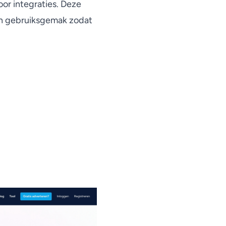
or integraties. Deze
t en gebruiksgemak zodat