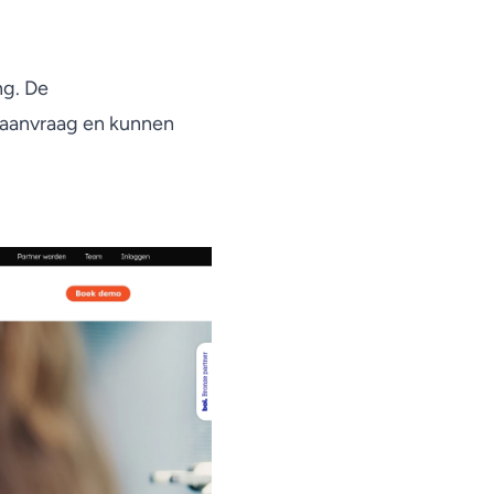
ng. De
p aanvraag en kunnen