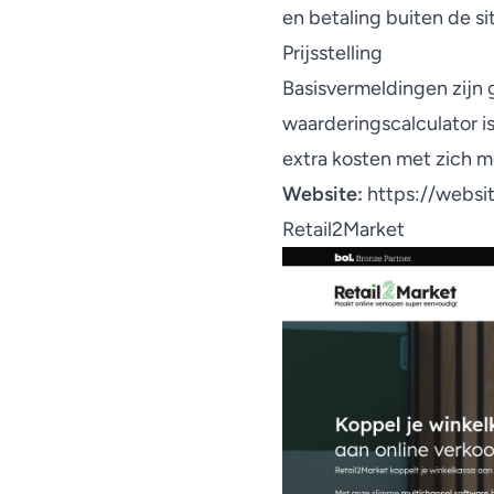
en betaling buiten de si
Prijsstelling
Basisvermeldingen zijn 
waarderingscalculator i
extra kosten met zich 
Website:
https://websit
Retail2Market