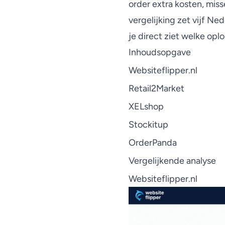
order extra kosten, mis
vergelijking zet vijf Ne
je direct ziet welke opl
Inhoudsopgave
Websiteflipper.nl
Retail2Market
XELshop
Stockitup
OrderPanda
Vergelijkende analyse
Websiteflipper.nl