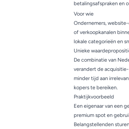
betalingsafspraken en o
Voor wie
Ondernemers, website-ei
of verkoopkanalen binne
lokale categorieën en sn
Unieke waardepropositi
De combinatie van Neder
verandert de acquisitie
minder tijd aan irrelev
kopers te bereiken.
Praktijkvoorbeeld
Een eigenaar van een g
premium spot en gebruik
Belangstellenden sturen