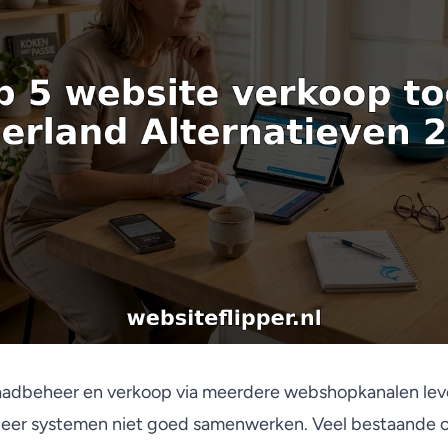
aadbeheer en verkoop via meerdere webshopkanalen leve
eer systemen niet goed samenwerken. Veel bestaande o