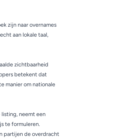
ek zijn naar overnames
cht aan lokale taal,
aalde zichtbaarheid
kopers betekent dat
te manier om nationale
listing, neemt een
s te formuleren.
n partijen de overdracht