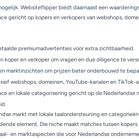
gelijk. Websiteflipper biedt daarnaast een waarderings
ace gericht op kopers en verkopers van webshops, dome
taalde premiumadvertenties voor extra zichtbaarheid.
n koper en verkoper om vragen en due diligence te versn
en marktinzichten om prijzen beter onderbouwd te bepa
usief webshops, domeinen, YouTube-kanalen en TikTok-a
ace en lokale categorisering gericht op de Nederlandse 
id
ndse markt met lokale taalondersteuning en categorieë
idende element. Die niche maakt matches tussen kopers 
, taal- en marktaspecten die voor Nederlandse onderneme