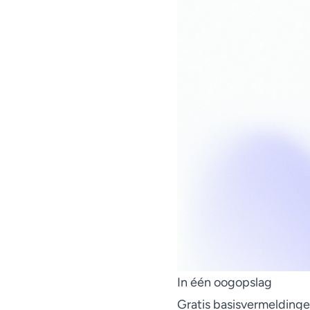
In één oogopslag
Gratis basisvermelding