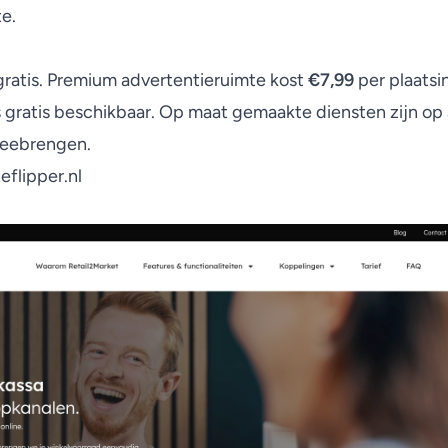
te.
gratis. Premium advertentieruimte kost
€7,99
per plaatsi
s gratis beschikbaar. Op maat gemaakte diensten zijn o
meebrengen.
eflipper.nl