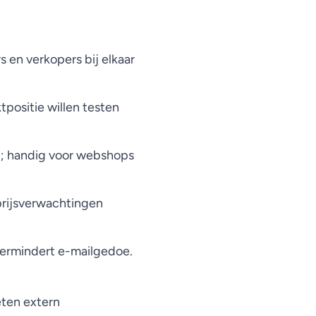
s en verkopers bij elkaar
positie willen testen
en; handig voor webshops
 prijsverwachtingen
vermindert e-mailgedoe.
eten extern