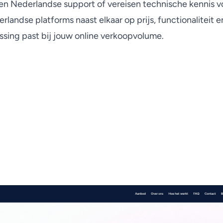
sen Nederlandse support of vereisen technische kennis vo
derlandse platforms naast elkaar op prijs, functionalitei
ossing past bij jouw online verkoopvolume.