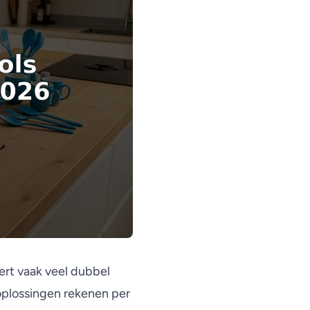
rt vaak veel dubbel
plossingen rekenen per