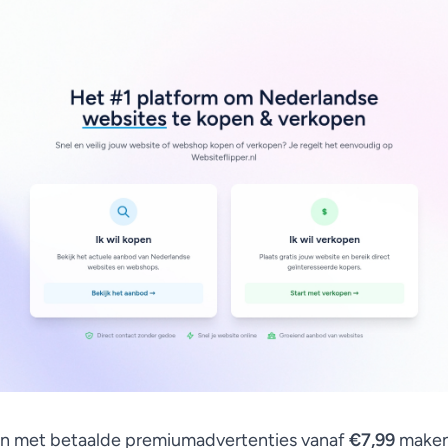
en met betaalde premiumadvertenties vanaf
€7,99
maken 