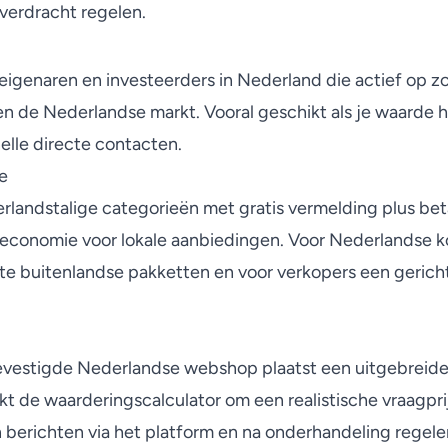
verdracht regelen.
genaren en investeerders in Nederland die actief op zo
n de Nederlandse markt. Vooral geschikt als je waarde he
elle directe contacten.
e
landstalige categorieën met gratis vermelding plus bet
-economie voor lokale aanbiedingen. Voor Nederlandse 
ante buitenlandse pakketten en voor verkopers een gerich
evestigde Nederlandse webshop plaatst een uitgebreide 
t de waarderingscalculator om een realistische vraagprij
 berichten via het platform en na onderhandeling regele