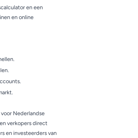
calculator en een
inen en online
ellen.
len.
ccounts.
markt.
n voor Nederlandse
en verkopers direct
rs en investeerders van