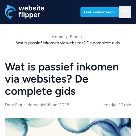
Ga naar hoofdinhoud
Gratis adverteren?
Home
/
Blog
/
Wat is passief inkomen via websites? De complete gids
Wat is passief inkomen
via websites? De
complete gids
Door Floris Meccanici
16 mei 2026
Leestijd: 10 min