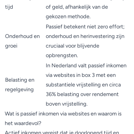
tijd
of geld, afhankelijk van de
gekozen methode.
Passief betekent niet zero effort;
Onderhoud en
onderhoud en herinvestering zijn
groei
cruciaal voor blijvende
opbrengsten.
In Nederland valt passief inkomen
via websites in box 3 met een
Belasting en
substantiele vrijstelling en circa
regelgeving
36% belasting over rendement
boven vrijstelling.
Wat is passief inkomen via websites en waarom is
het waardevol?
Actief inkomen vereist dat je doorlopend tijd en