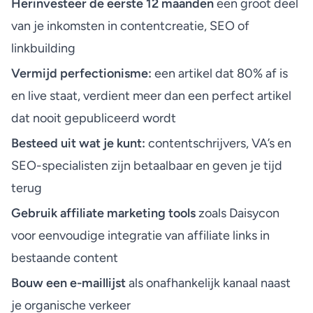
Herinvesteer de eerste 12 maanden
een groot deel
van je inkomsten in contentcreatie, SEO of
linkbuilding
Vermijd perfectionisme:
een artikel dat 80% af is
en live staat, verdient meer dan een perfect artikel
dat nooit gepubliceerd wordt
Besteed uit wat je kunt:
contentschrijvers, VA’s en
SEO-specialisten zijn betaalbaar en geven je tijd
terug
Gebruik affiliate marketing tools
zoals Daisycon
voor eenvoudige integratie van affiliate links in
bestaande content
Bouw een e-maillijst
als onafhankelijk kanaal naast
je organische verkeer