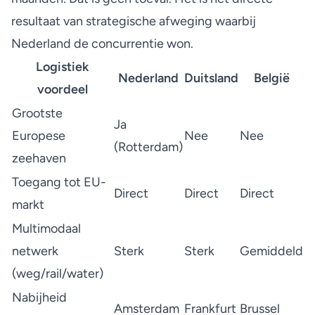
resultaat van strategische afweging waarbij
Nederland de concurrentie won.
Logistiek
Nederland
Duitsland
België
voordeel
Grootste
Ja
Europese
Nee
Nee
(Rotterdam)
zeehaven
Toegang tot EU-
Direct
Direct
Direct
markt
Multimodaal
netwerk
Sterk
Sterk
Gemiddeld
(weg/rail/water)
Nabijheid
Amsterdam
Frankfurt
Brussel