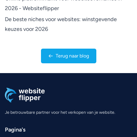
2026 - Websiteflipper
De beste niches voor websites: winstgevende
keuzes voor 2026
Terug naar blog
Je betrouwbare partner voor het verkopen van je website.
Pagina's