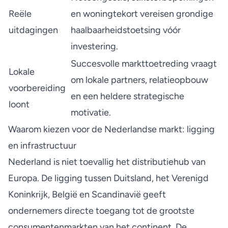
Reële
en woningtekort vereisen grondige
uitdagingen
haalbaarheidstoetsing vóór
investering.
Succesvolle markttoetreding vraagt
Lokale
om lokale partners, relatieopbouw
voorbereiding
en een heldere strategische
loont
motivatie.
Waarom kiezen voor de Nederlandse markt: ligging
en infrastructuur
Nederland is niet toevallig het distributiehub van
Europa. De ligging tussen Duitsland, het Verenigd
Koninkrijk, België en Scandinavië geeft
ondernemers directe toegang tot de grootste
consumentenmarkten van het continent. De