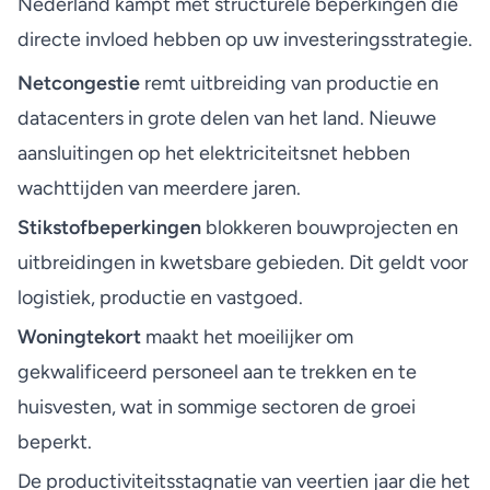
Nederland kampt met structurele beperkingen die
directe invloed hebben op uw investeringsstrategie.
Netcongestie
remt uitbreiding van productie en
datacenters in grote delen van het land. Nieuwe
aansluitingen op het elektriciteitsnet hebben
wachttijden van meerdere jaren.
Stikstofbeperkingen
blokkeren bouwprojecten en
uitbreidingen in kwetsbare gebieden. Dit geldt voor
logistiek, productie en vastgoed.
Woningtekort
maakt het moeilijker om
gekwalificeerd personeel aan te trekken en te
huisvesten, wat in sommige sectoren de groei
beperkt.
De
productiviteitsstagnatie van veertien jaar
die het