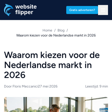
Ga naar hoofdinhoud
Gratis adverteren?
Home
/
Blog
/
Waarom kiezen voor de Nederlandse markt in 2026
Waarom kiezen voor de
Nederlandse markt in
2026
Door Floris Meccanici
27 mei 2026
Leestijd: 9 min