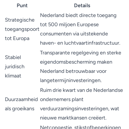
Punt
Details
Nederland biedt directe toegang
Strategische
tot 500 miljoen Europese
toegangspoort
consumenten via uitstekende
tot Europa
haven- en luchtvaartinfrastructuur.
Transparante regelgeving en sterke
Stabiel
eigendomsbescherming maken
juridisch
Nederland betrouwbaar voor
klimaat
langetermijninvesteringen.
Ruim drie kwart van de Nederlandse
Duurzaamheid
ondernemers plant
als groeikans
verduurzamingsinvesteringen, wat
nieuwe marktkansen creëert.
Netcongestie, stikstofbeperkingen