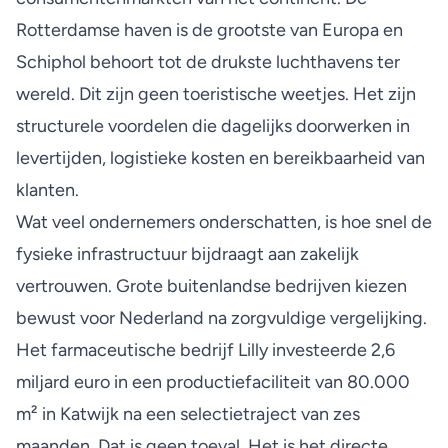
Rotterdamse haven is de grootste van Europa en
Schiphol behoort tot de drukste luchthavens ter
wereld. Dit zijn geen toeristische weetjes. Het zijn
structurele voordelen die dagelijks doorwerken in
levertijden, logistieke kosten en bereikbaarheid van
klanten.
Wat veel ondernemers onderschatten, is hoe snel de
fysieke infrastructuur bijdraagt aan zakelijk
vertrouwen. Grote buitenlandse bedrijven kiezen
bewust voor Nederland na zorgvuldige vergelijking.
Het farmaceutische bedrijf Lilly investeerde
2,6
miljard euro
in een productiefaciliteit van 80.000
m² in Katwijk na een selectietraject van zes
maanden. Dat is geen toeval. Het is het directe