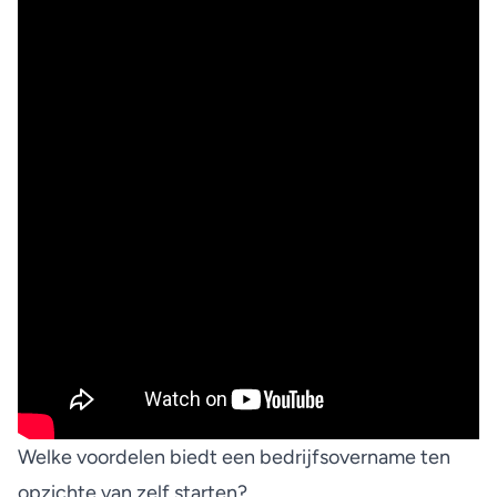
Welke voordelen biedt een bedrijfsovername ten
opzichte van zelf starten?