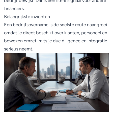
bedrijf bewijst. Dat is een sterk signaal voor andere
financiers.
Belangrijkste inzichten
Een bedrijfsovername is de snelste route naar groei
omdat je direct beschikt over klanten, personeel en
bewezen omzet, mits je due diligence en integratie
serieus neemt.