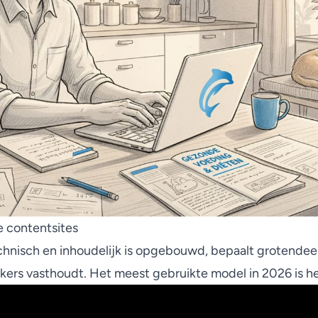
e contentsites
hnisch en inhoudelijk is opgebouwd, bepaalt grotendeels 
rs vasthoudt. Het meest gebruikte model in 2026 is he