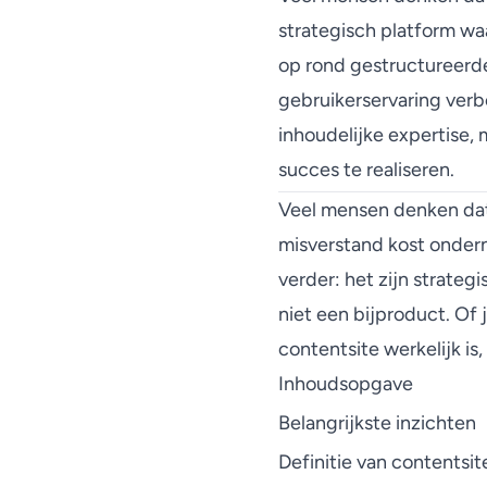
strategisch platform wa
op rond gestructureerde
gebruikerservaring verb
inhoudelijke expertise,
succes te realiseren.
Veel mensen denken dat
misverstand kost onderne
verder: het zijn strate
niet een bijproduct. Of
contentsite werkelijk is
Inhoudsopgave
Belangrijkste inzichten
Definitie van contentsit