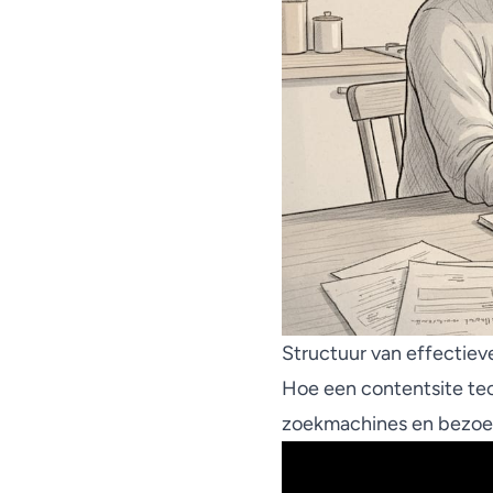
Structuur van effectiev
Hoe een contentsite tec
zoekmachines en bezoeke