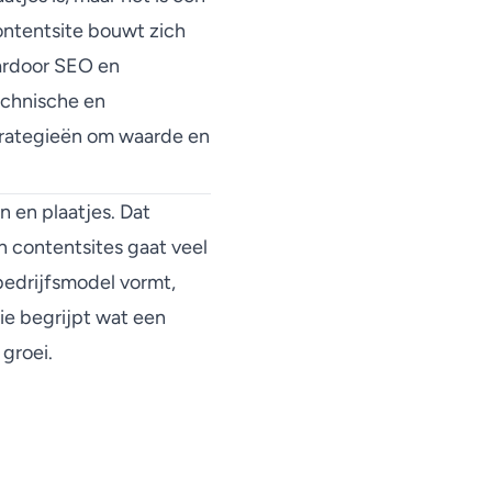
ontentsite bouwt zich
aardoor SEO en
echnische en
strategieën om waarde en
 en plaatjes. Dat
n contentsites gaat veel
bedrijfsmodel vormt,
ie begrijpt wat een
 groei.