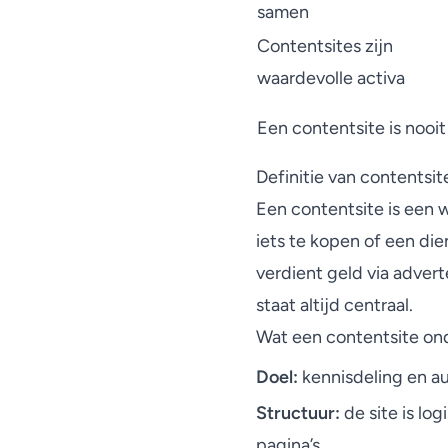
samen
Contentsites zijn
waardevolle activa
Een contentsite is nooit
Definitie van contentsit
Een contentsite is een 
iets te kopen of een die
verdient geld via adver
staat altijd centraal.
Wat een contentsite ond
Doel:
kennisdeling en au
Structuur:
de site is l
pagina’s.