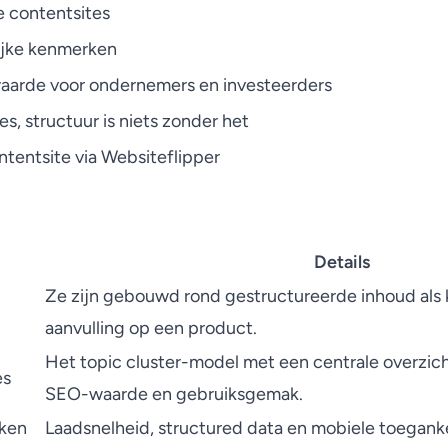
e contentsites
ijke kenmerken
aarde voor ondernemers en investeerders
lles, structuur is niets zonder het
tentsite via Websiteflipper
Details
Ze zijn gebouwd rond gestructureerde inhoud als k
aanvulling op een product.
Het topic cluster-model met een centrale overzic
es
SEO-waarde en gebruiksgemak.
rken
Laadsnelheid, structured data en mobiele toegankel