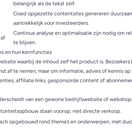
belangrijk als de tekst zelf.
Goed opgezette contentsites genereren duurzaam 
aantrekkelijk voor investeerders.
Continue analyse en optimalisatie zijn nodig om r
 af
te blijven.
es en hun kernfuncties
website waarbij de inhoud zelf het product is. Bezoekers
nst af te nemen, maar om informatie, advies of kennis op 
tenties, affiliate links, gesponsorde content of abonnem
erscheidt van een gewone bedrijfswebsite of webshop, 
toriteitsopbouw staan voorop, niet directe verkoop.
ogisch opgebouwd rond thema’s en onderwerpen, met duid