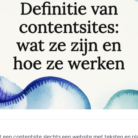
een contentsite slechts een website met teksten en plaa