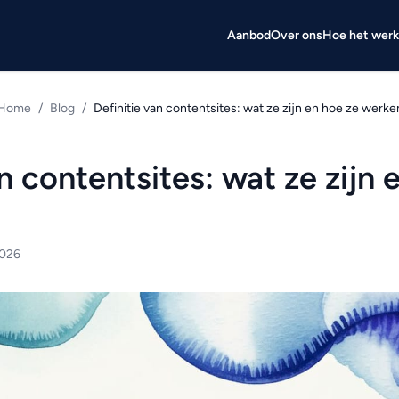
Aanbod
Over ons
Hoe het werk
Home
/
Blog
/
Definitie van contentsites: wat ze zijn en hoe ze werke
n contentsites: wat ze zijn 
2026