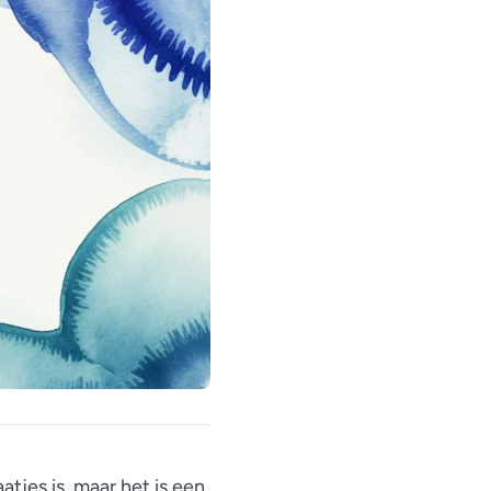
tjes is, maar het is een