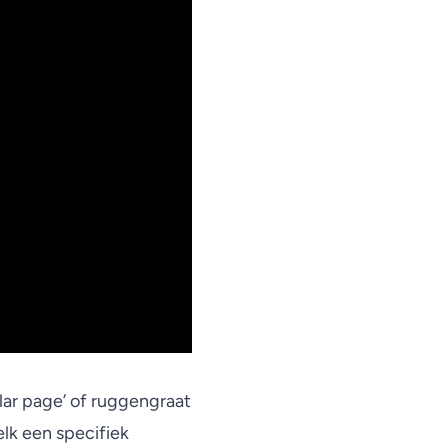
llar page’ of ruggengraat
elk een specifiek