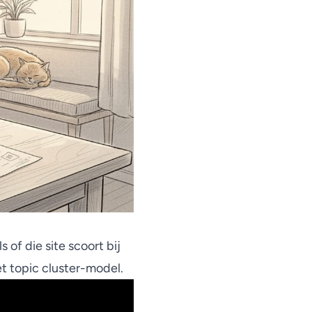
of die site scoort bij
t topic cluster-model.