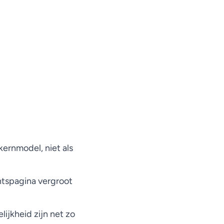
ernmodel, niet als
htspagina vergroot
ijkheid zijn net zo