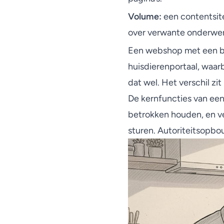
Volume:
een contentsit
over verwante onderwe
Een webshop met een blo
huisdierenportaal, waar
dat wel. Het verschil zit
De kernfuncties van een
betrokken houden, en ve
sturen. Autoriteitsopbou