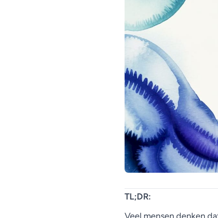
TL;DR:
Veel mensen denken dat 