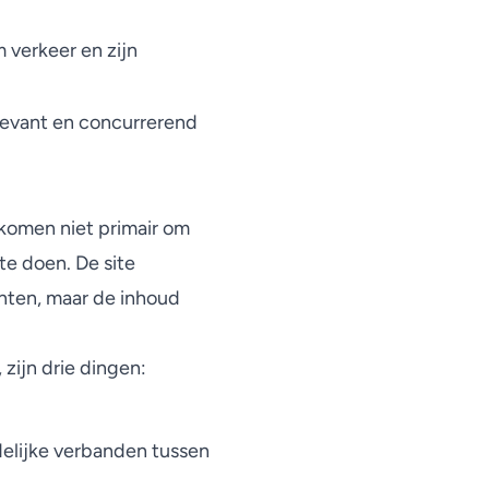
verkeer en zijn
elevant en concurrerend
 komen niet primair om
te doen. De site
enten, maar de inhoud
zijn drie dingen:
elijke verbanden tussen