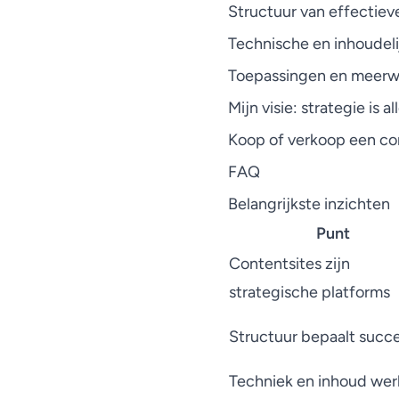
Structuur van effectiev
Technische en inhoudel
Toepassingen en meerw
Mijn visie: strategie is a
Koop of verkoop een con
FAQ
Belangrijkste inzichten
Punt
Contentsites zijn
strategische platforms
Structuur bepaalt succ
Techniek en inhoud we