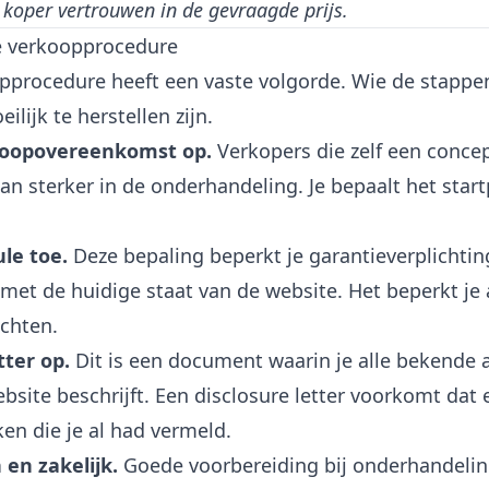
 koper vertrouwen in de gevraagde prijs.
e verkoopprocedure
pprocedure heeft een vaste volgorde. Wie de stappen
eilijk te herstellen zijn.
 koopovereenkomst op.
Verkopers die zelf een conce
an sterker in de onderhandeling. Je bepaalt het sta
ule toe.
Deze bepaling beperkt je garantieverplichti
met de huidige staat van de website. Het beperkt je 
chten.
tter op.
Dit is een document waarin je alle bekende af
site beschrijft. Een disclosure letter voorkomt dat 
ken die je al had vermeld.
en zakelijk.
Goede
voorbereiding bij onderhandeli