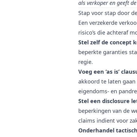
als verkoper en geeft de
Stap voor stap door d
Een verzekerde verkoo
risico’s die achteraf mo
Stel zelf de concept
beperkte garanties sta
regie.
Voeg een ‘as is’ claus
akkoord te laten gaan 
eigendoms- en pandre
Stel een disclosure le
beperkingen van de web
claims indient voor za
Onderhandel tactisch 