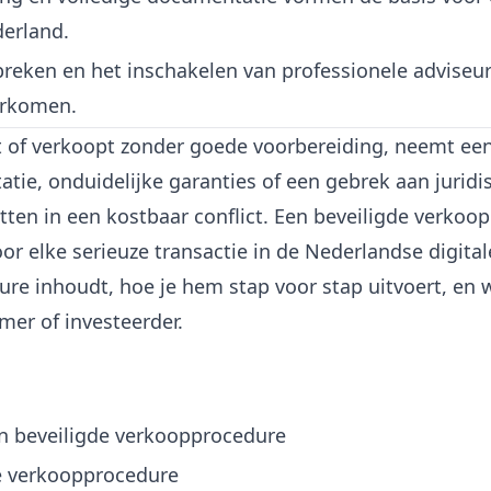
erland.
breken en het inschakelen van professionele adviseur
orkomen.
 of verkoopt zonder goede voorbereiding, neemt een 
tie, onduidelijke garanties of een gebrek aan jurid
ten in een kostbaar conflict. Een beveiligde verkoo
oor elke serieuze transactie in de Nederlandse digitale
dure inhoudt, hoe je hem stap voor stap uitvoert, en 
mer of investeerder.
n beveiligde verkoopprocedure
e verkoopprocedure