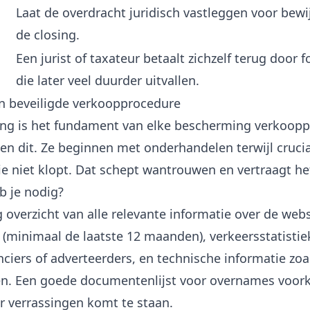
Laat de overdracht juridisch vastleggen voor bew
de closing.
Een jurist of taxateur betaalt zichzelf terug door
die later veel duurder uitvallen.
n beveiligde verkoopprocedure
ng is het fundament van elke bescherming verkoopp
en dit. Ze beginnen met onderhandelen terwijl cruc
e niet klopt. Dat schept wantrouwen en vertraagt he
 je nodig?
 overzicht van alle relevante informatie over de web
 (minimaal de laatste 12 maanden), verkeersstatisti
ciers of adverteerders, en technische informatie zo
n. Een goede
documentenlijst voor overnames
voork
 verrassingen komt te staan.