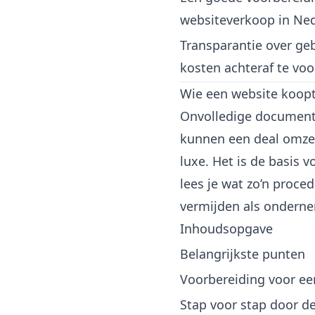
websiteverkoop in Ned
Transparantie over ge
kosten achteraf te vo
Wie een website koopt
Onvolledige documenta
kunnen een deal omzet
luxe. Het is de basis v
lees je wat zo’n proce
vermijden als onderne
Inhoudsopgave
Belangrijkste punten
Voorbereiding voor ee
Stap voor stap door d