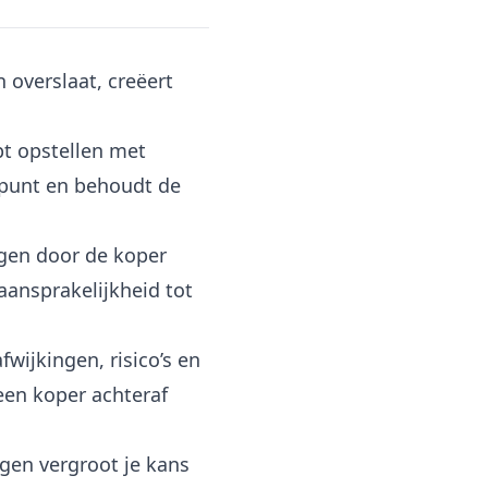
 overslaat, creëert
pt opstellen
met
rtpunt en behoudt de
ngen door de koper
aansprakelijkheid tot
wijkingen, risico’s en
een koper achteraf
ngen
vergroot je kans