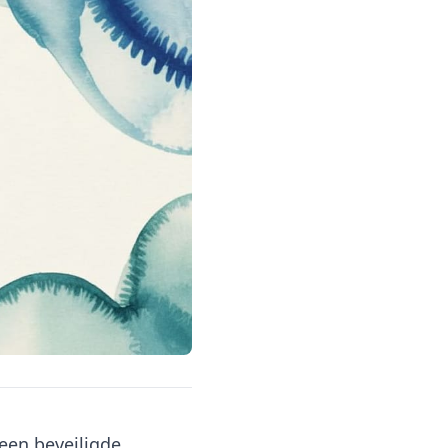
een beveiligde