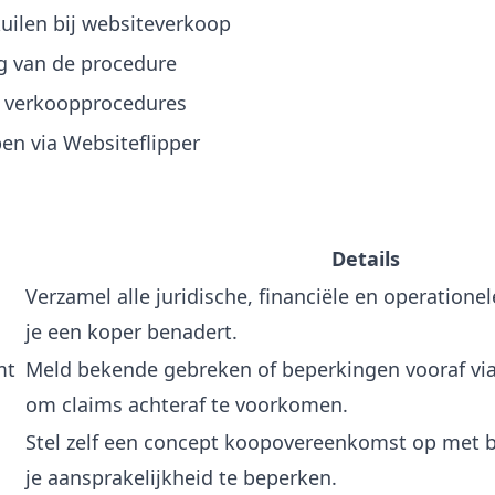
ilen bij websiteverkoop
ng van de procedure
de verkoopprocedures
en via Websiteflipper
Details
Verzamel alle juridische, financiële en operatio
je een koper benadert.
mt
Meld bekende gebreken of beperkingen vooraf via 
om claims achteraf te voorkomen.
Stel zelf een concept koopovereenkomst op met 
je aansprakelijkheid te beperken.