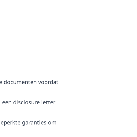
nele documenten voordat
een disclosure letter
beperkte garanties om