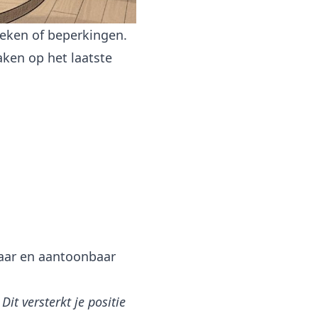
reken of beperkingen.
ken op het laatste
baar en aantoonbaar
it versterkt je positie