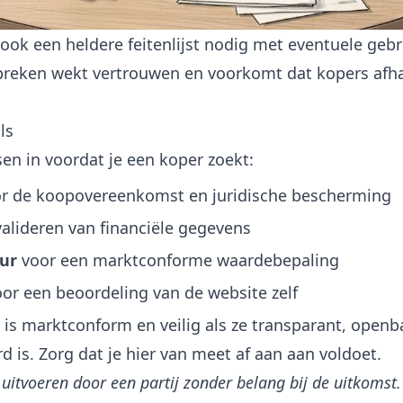
 ook een heldere feitenlijst nodig met eventuele geb
breken
wekt vertrouwen en voorkomt dat kopers afha
ls
en in voordat je een koper zoekt:
r de koopovereenkomst en juridische bescherming
alideren van financiële gegevens
ur
voor een marktconforme waardebepaling
or een beoordeling van de website zelf
is marktconform en veilig als ze transparant, open
d is. Zorg dat je hier van meet af aan aan voldoet.
 uitvoeren door een partij zonder belang bij de uitkomst. D