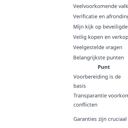
Veelvoorkomende valku
Verificatie en afrondi
Mijn kijk op beveilig
Veilig kopen en verkop
Veelgestelde vragen
Belangrijkste punten
Punt
Voorbereiding is de
basis
Transparantie voorko
conflicten
Garanties zijn cruciaal