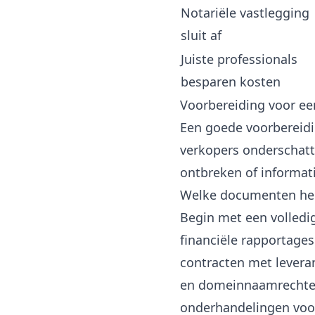
Notariële vastlegging
sluit af
Juiste professionals
besparen kosten
Voorbereiding voor ee
Een goede voorbereidi
verkopers onderschatt
ontbreken of informati
Welke documenten heb
Begin met een volledig
financiële rapportages
contracten met leveran
en domeinnaamrechte
onderhandelingen voor