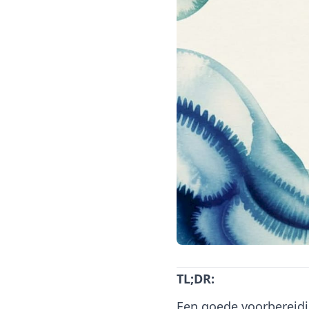
TL;DR:
Een goede voorbereidi