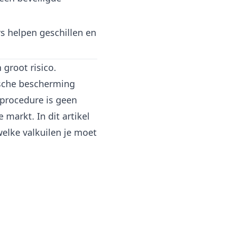
s helpen geschillen en
groot risico.
ische bescherming
pprocedure is geen
 markt. In dit artikel
welke valkuilen je moet