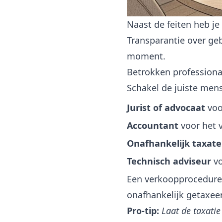
Naast de feiten heb je
Transparantie over ge
moment.
Betrokken professiona
Schakel de juiste mens
Jurist of advocaat
voo
Accountant
voor het v
Onafhankelijk taxate
Technisch adviseur
vo
Een verkoopprocedure 
onafhankelijk getaxeer
Pro-tip:
Laat de taxatie