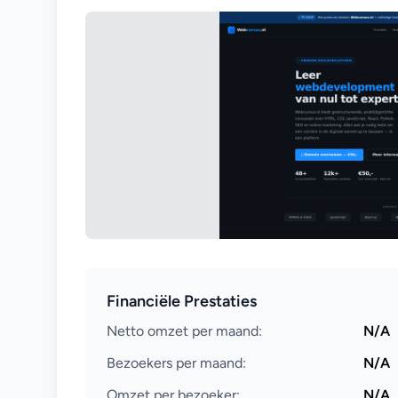
Financiële Prestaties
Netto omzet per maand:
N/A
Bezoekers per maand:
N/A
Omzet per bezoeker:
N/A