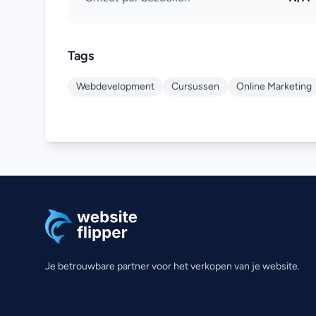
Tags
Webdevelopment
Cursussen
Online Marketing
Je betrouwbare partner voor het verkopen van je website.