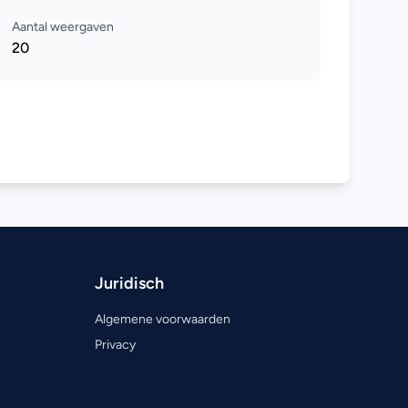
Aantal weergaven
20
Juridisch
Algemene voorwaarden
Privacy