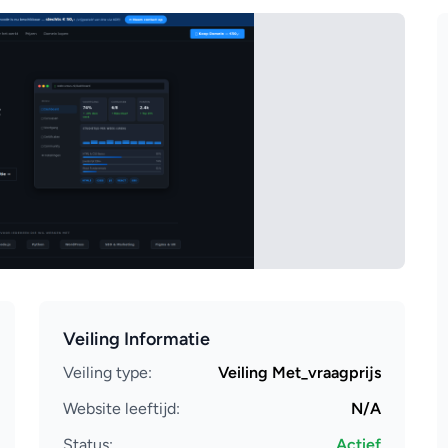
Veiling Informatie
Veiling type:
Veiling Met_vraagprijs
Website leeftijd:
N/A
Status:
Actief