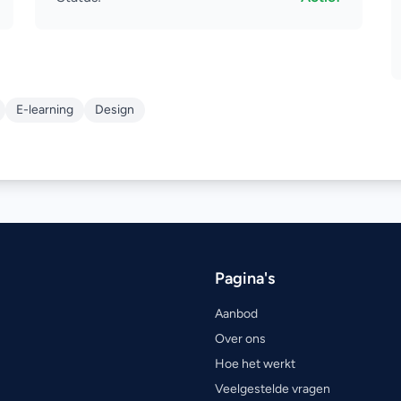
E-learning
Design
Pagina's
Aanbod
Over ons
Hoe het werkt
Veelgestelde vragen