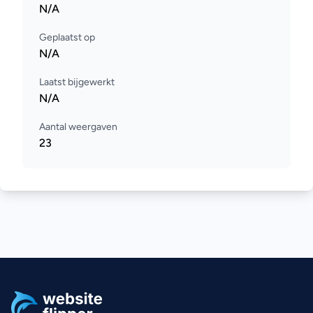
N/A
Geplaatst op
N/A
Laatst bijgewerkt
N/A
Aantal weergaven
23