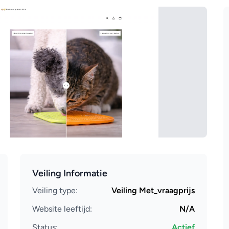
Veiling Informatie
Veiling type:
Veiling Met_vraagprijs
Website leeftijd:
N/A
Status:
Actief