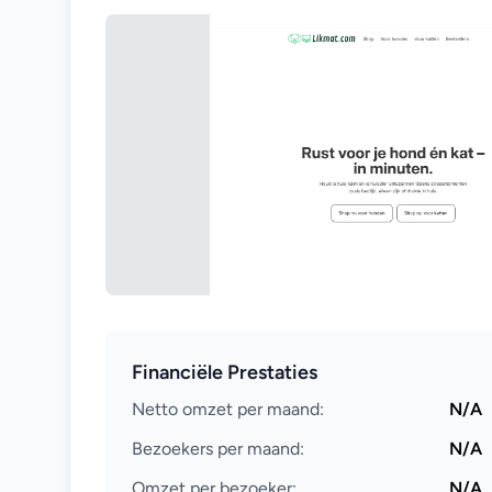
Financiële Prestaties
Netto omzet per maand:
N/A
Bezoekers per maand:
N/A
Omzet per bezoeker:
N/A