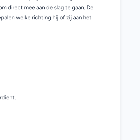
 om direct mee aan de slag te gaan. De
en welke richting hij of zij aan het
rdient.