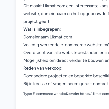
Dit maakt
Likmat.com
een interessante kans 
website, domeinnaam en het opgebouwde fund
project geeft.
Wat is inbegrepen:
Domeinnaam
Likmat.com
Volledig werkende e-commerce website mét
Overdracht van alle websitebestanden en in
Mogelijkheid om direct verder te bouwen e
Reden van verkoop:
Door andere projecten en beperkte beschikba
Bij interesse of vragen neem gerust contact
Type:
E-commerce website
Domein:
https://Likmat.com