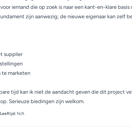
voor iemand die op zoek is naar een kant-en-klare basis
ament zijn aanwezig; de nieuwe eigenaar kan zelf bepal
 supplier
stellingen
n te marketen
re tijd kan ik niet de aandacht geven die dit project ve
 op. Serieuze biedingen zijn welkom.
Leeftijd:
N/A