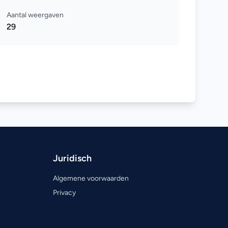
Aantal weergaven
29
Juridisch
Algemene voorwaarden
Privacy