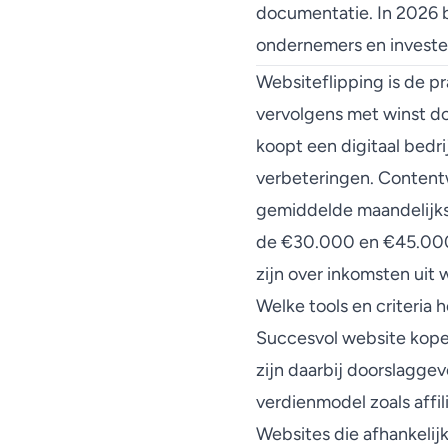
documentatie. In 2026 
ondernemers en investe
Websiteflipping is de p
vervolgens met winst do
koopt een digitaal bedr
verbeteringen.
Content
gemiddelde maandelijkse
de €30.000 en €45.000 
zijn over inkomsten uit 
Welke tools en criteria 
Succesvol website kopen
zijn daarbij doorslagge
verdienmodel zoals affi
Websites die afhankelijk