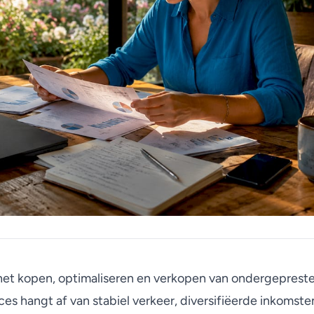
het kopen, optimaliseren en verkopen van ondergeprest
ces hangt af van stabiel verkeer, diversifiëerde inkomst