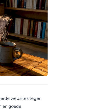
eerde websites tegen
en en goede