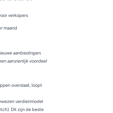
voor verkopers
er maand
 nieuwe aanbiedingen.
een aanzienlijk voordeel
ppen overslaat, loopt
 bewezen verdienmodel
ch). Dit zijn de beste