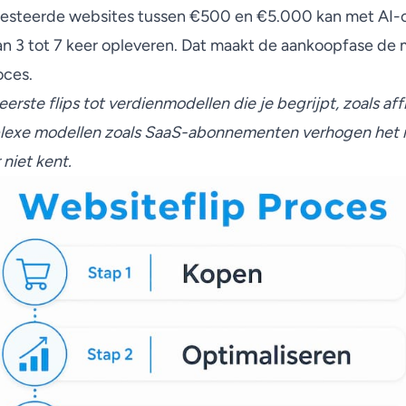
resteerde websites tussen €500 en €5.000 kan met AI-o
n 3 tot 7 keer opleveren. Dat maakt de aankoopfase de 
oces.
 eerste flips tot verdienmodellen die je begrijpt, zoals aff
xe modellen zoals SaaS-abonnementen verhogen het risi
niet kent.