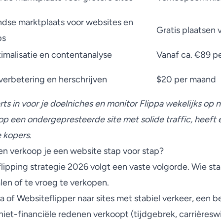
dse marktplaats voor websites en
Gratis plaatsen 
ps
malisatie en contentanalyse
Vanaf ca. €89 p
erbetering en herschrijven
$20 per maand
rts in voor je doelniches en monitor Flippa wekelijks op
op een ondergepresteerde site met solide traffic, heeft 
 kopers.
en verkoop je een website stap voor stap?
lipping strategie 2026 volgt een vaste volgorde. Wie sta
alen of te vroeg te verkopen.
a of Websiteflipper naar sites met stabiel verkeer, een
iet-financiële redenen verkoopt (tijdgebrek, carrièreswit