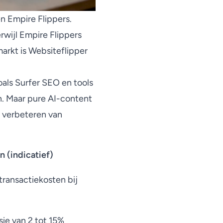
n Empire Flippers.
rwijl Empire Flippers
arkt is Websiteflipper
oals Surfer SEO en tools
n. Maar
pure AI-content
en verbeteren van
n (indicatief)
transactiekosten bij
e van 2 tot 15%