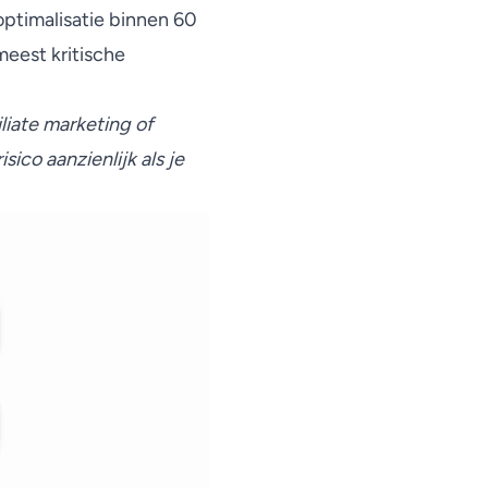
ptimalisatie binnen 60
meest kritische
iliate marketing of
co aanzienlijk als je