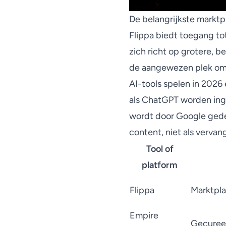
De belangrijkste marktp
Flippa biedt toegang to
zich richt op grotere, 
de aangewezen plek om 
AI-tools spelen in 2026 
als ChatGPT worden inge
wordt door Google ged
content, niet als vervan
Tool of
platform
Flippa
Marktpla
Empire
Gecureer