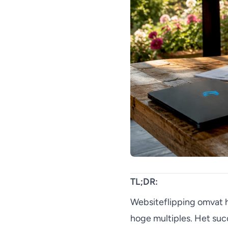
TL;DR:
Websiteflipping omvat 
hoge multiples. Het suc