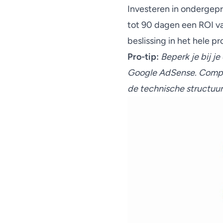
Investeren in ondergep
tot 90 dagen een ROI va
beslissing in het hele pr
Pro-tip:
Beperk je bij je
Google AdSense. Comple
de technische structuur 