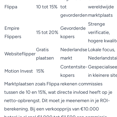
Flippa
10 tot 15%
tot
wereldwijde
gevorderden
marktplaats
Strenge
Empire
Gevorderde
15 tot 20%
verificatie,
Flippers
kopers
hogere kwalit
Gratis
Nederlandse
Lokale focus,
Websiteflipper
plaatsen
markt
Nederlandstal
Contentsite-
Gespecialise
Motion Invest
15%
kopers
in kleinere sit
Marktplaatsen zoals Flippa
rekenen commissies
tussen de 10 en 15%, wat directe invloed heeft op je
netto-opbrengst. Dit moet je meenemen in je ROI-
berekening. Bij een verkoopprijs van €10.000