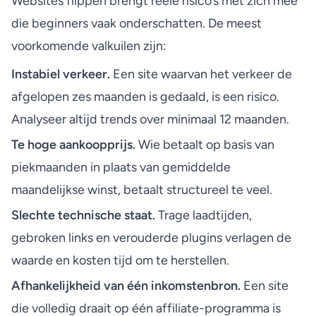
Websites flippen brengt reële risico’s met zich mee
die beginners vaak onderschatten. De meest
voorkomende valkuilen zijn:
Instabiel verkeer.
Een site waarvan het verkeer de
afgelopen zes maanden is gedaald, is een risico.
Analyseer altijd trends over minimaal 12 maanden.
Te hoge aankoopprijs.
Wie betaalt op basis van
piekmaanden in plaats van gemiddelde
maandelijkse winst, betaalt structureel te veel.
Slechte technische staat.
Trage laadtijden,
gebroken links en verouderde plugins verlagen de
waarde en kosten tijd om te herstellen.
Afhankelijkheid van één inkomstenbron.
Een site
die volledig draait op één affiliate-programma is