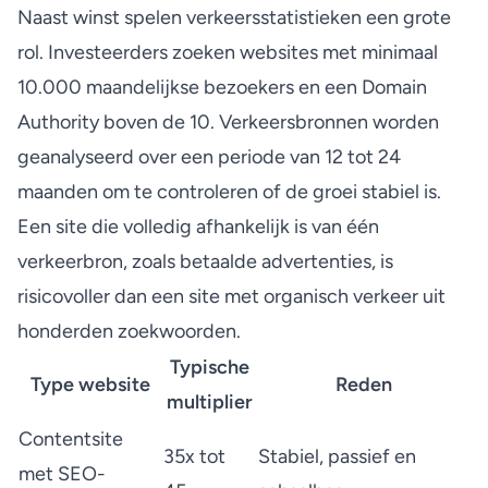
Naast winst spelen verkeersstatistieken een grote
rol. Investeerders zoeken websites met
minimaal
10.000 maandelijkse bezoekers
en een Domain
Authority boven de 10. Verkeersbronnen worden
geanalyseerd over een periode van 12 tot 24
maanden om te controleren of de groei stabiel is.
Een site die volledig afhankelijk is van één
verkeerbron, zoals betaalde advertenties, is
risicovoller dan een site met organisch verkeer uit
honderden zoekwoorden.
Typische
Type website
Reden
multiplier
Contentsite
35x tot
Stabiel, passief en
met SEO-