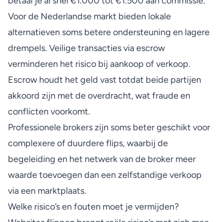
betaal je al snel €1.000 tot €1.500 aan commissie.
Voor de Nederlandse markt bieden lokale
alternatieven soms betere ondersteuning en lagere
drempels. Veilige transacties via escrow
verminderen het risico bij aankoop of verkoop.
Escrow houdt het geld vast totdat beide partijen
akkoord zijn met de overdracht, wat fraude en
conflicten voorkomt.
Professionele brokers zijn soms beter geschikt voor
complexere of duurdere flips, waarbij de
begeleiding en het netwerk van de broker meer
waarde toevoegen dan een zelfstandige verkoop
via een marktplaats.
Welke risico’s en fouten moet je vermijden?