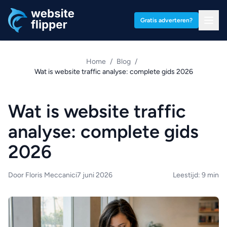
Ga naar hoofdinhoud
Gratis adverteren?
Home
/
Blog
/
Wat is website traffic analyse: complete gids 2026
Wat is website traffic
analyse: complete gids
2026
Door Floris Meccanici
7 juni 2026
Leestijd: 9 min