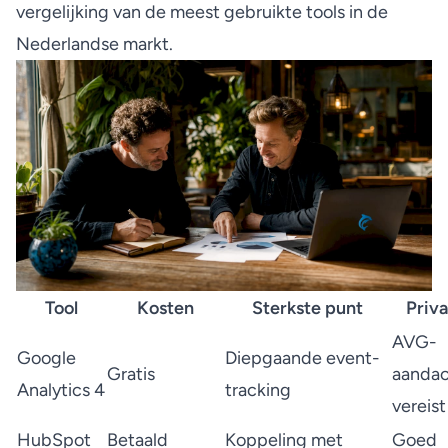
vergelijking van de meest gebruikte tools in de
Nederlandse markt.
Tool
Kosten
Sterkste punt
Priv
AVG-
Google
Diepgaande event-
Gratis
aanda
Analytics 4
tracking
vereist
HubSpot
Betaald
Koppeling met
Goed