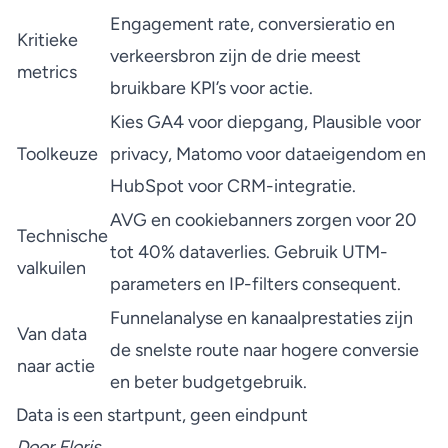
Engagement rate, conversieratio en
Kritieke
verkeersbron zijn de drie meest
metrics
bruikbare KPI’s voor actie.
Kies GA4 voor diepgang, Plausible voor
Toolkeuze
privacy, Matomo voor dataeigendom en
HubSpot voor CRM-integratie.
AVG en cookiebanners zorgen voor 20
Technische
tot 40% dataverlies. Gebruik UTM-
valkuilen
parameters en IP-filters consequent.
Funnelanalyse en kanaalprestaties zijn
Van data
de snelste route naar hogere conversie
naar actie
en beter budgetgebruik.
Data is een startpunt, geen eindpunt
Door Floris