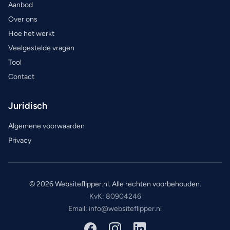
Aanbod
Over ons
Hoe het werkt
Veelgestelde vragen
Tool
Contact
Juridisch
Algemene voorwaarden
Privacy
© 2026 Websiteflipper.nl. Alle rechten voorbehouden.
KvK: 80904246
Email: info@websiteflipper.nl
Facebook
Instagram
LinkedIn