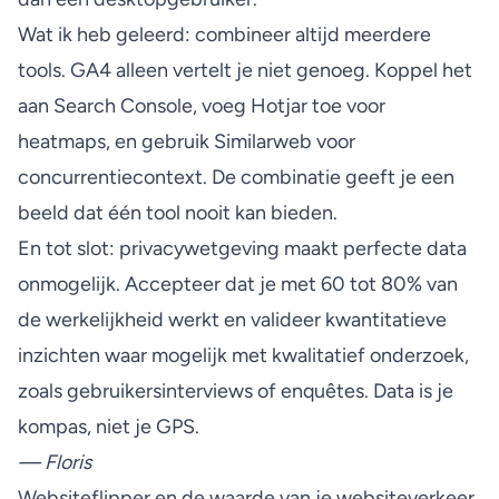
Wat ik heb geleerd: combineer altijd meerdere
tools. GA4 alleen vertelt je niet genoeg. Koppel het
aan Search Console, voeg Hotjar toe voor
heatmaps, en gebruik Similarweb voor
concurrentiecontext. De combinatie geeft je een
beeld dat één tool nooit kan bieden.
En tot slot: privacywetgeving maakt perfecte data
onmogelijk. Accepteer dat je met 60 tot 80% van
de werkelijkheid werkt en valideer kwantitatieve
inzichten waar mogelijk met kwalitatief onderzoek,
zoals gebruikersinterviews of enquêtes. Data is je
kompas, niet je GPS.
— Floris
Websiteflipper en de waarde van je websiteverkeer