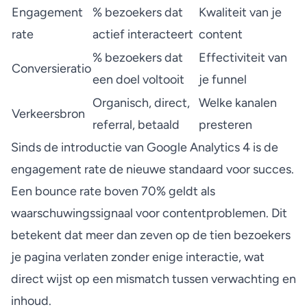
Engagement
% bezoekers dat
Kwaliteit van je
rate
actief interacteert
content
% bezoekers dat
Effectiviteit van
Conversieratio
een doel voltooit
je funnel
Organisch, direct,
Welke kanalen
Verkeersbron
referral, betaald
presteren
Sinds de introductie van Google Analytics 4 is de
engagement rate de nieuwe standaard voor succes.
Een bounce rate boven 70%
geldt als
waarschuwingssignaal voor contentproblemen. Dit
betekent dat meer dan zeven op de tien bezoekers
je pagina verlaten zonder enige interactie, wat
direct wijst op een mismatch tussen verwachting en
inhoud.