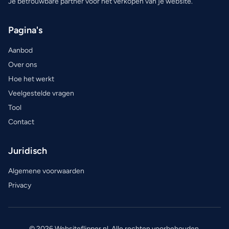
Je betrouwbare partner voor het verkopen van je website.
Pagina's
Aanbod
Over ons
Hoe het werkt
Veelgestelde vragen
Tool
Contact
Juridisch
Algemene voorwaarden
Privacy
© 2026 Websiteflipper.nl. Alle rechten voorbehouden.