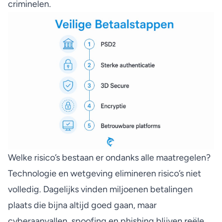
criminelen.
Welke risico’s bestaan er ondanks alle maatregelen?
Technologie en wetgeving elimineren risico’s niet
volledig.
Dagelijks vinden miljoenen betalingen
plaats die bijna altijd goed gaan, maar
cyberaanvallen, spoofing en phishing blijven reële