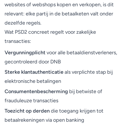
websites of webshops kopen en verkopen, is dit
relevant: elke partij in de betaalketen valt onder
dezelfde regels.
Wat PSD2 concreet regelt voor zakelijke
transacties:
Vergunningplicht
voor alle betaaldienstverleners,
gecontroleerd door DNB
Sterke klantauthenticatie
als verplichte stap bij
elektronische betalingen
Consumentenbescherming
bij betwiste of
frauduleuze transacties
Toezicht op derden
die toegang krijgen tot
betaalrekeningen via open banking