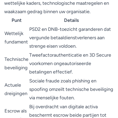
wettelijke kaders, technologische maatregelen en
waakzaam gedrag binnen uw organisatie.
Punt
Details
PSD2 en DNB-toezicht garanderen dat
Wettelijk
vergunde betaaldienstverleners aan
fundament
strenge eisen voldoen.
Tweefactorauthenticatie en 3D Secure
Technische
voorkomen ongeautoriseerde
beveiliging
betalingen effectief.
Sociale fraude zoals phishing en
Actuele
spoofing omzeilt technische beveiliging
dreigingen
via menselijke fouten.
Bij overdracht van digitale activa
Escrow als
beschermt escrow beide partijen tot