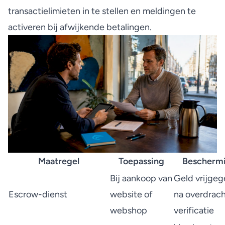
transactielimieten in te stellen en meldingen te
activeren bij afwijkende betalingen.
Maatregel
Toepassing
Bescherm
Bij aankoop van
Geld vrijge
Escrow-dienst
website of
na overdrach
webshop
verificatie