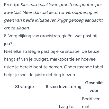
Pro-tip:
Kies maximaal twee groeifocuspunten per
kwartaal. Meer dan dat leidt tot versnippering en
geen van beide initiatieven krijgt genoeg aandacht
om te slagen.
6. Vergelijking van groeistrategieën: wat past bij
jou?
Niet elke strategie past bij elke situatie. De keuze
hangt af van je budget, marktpositie en hoeveel
risico je bereid bent te nemen. Onderstaande tabel
helpt je snel de juiste richting kiezen.
Geschikt
Strategie
Risico
Investering
voor
Bedrijven
Laag tot
met