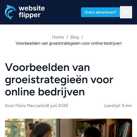
Ga naar hoofdinhoud
Gratis adverteren?
Home
/
Blog
/
Voorbeelden van groeistrategieën voor online bedrijven
Voorbeelden van
groeistrategieën voor
online bedrijven
Door Floris Meccanici
8 juni 2026
Leestijd: 9 min