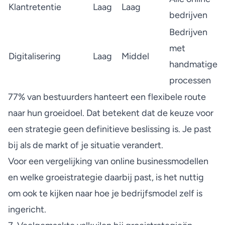
Klantretentie
Laag
Laag
bedrijven
Bedrijven
met
Digitalisering
Laag
Middel
handmatige
processen
77% van bestuurders hanteert een flexibele route
naar hun groeidoel. Dat betekent dat de keuze voor
een strategie geen definitieve beslissing is. Je past
bij als de markt of je situatie verandert.
Voor een
vergelijking van online businessmodellen
en welke groeistrategie daarbij past, is het nuttig
om ook te kijken naar hoe je bedrijfsmodel zelf is
ingericht.