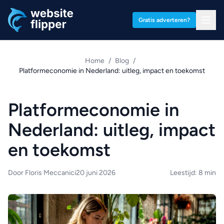
Ga naar hoofdinhoud
Gratis adverteren?
Home
/
Blog
/
Platformeconomie in Nederland: uitleg, impact en toekomst
Platformeconomie in
Nederland: uitleg, impact
en toekomst
Door Floris Meccanici
20 juni 2026
Leestijd: 8 min