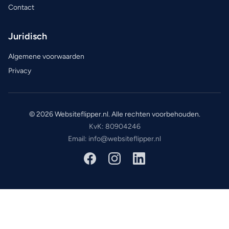
Contact
Juridisch
Algemene voorwaarden
Privacy
© 2026 Websiteflipper.nl. Alle rechten voorbehouden.
KvK: 80904246
Email: info@websiteflipper.nl
Facebook
Instagram
LinkedIn