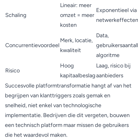
Lineair: meer
Exponentieel via
Schaling
omzet = meer
netwerkeffecte
kosten
Data,
Merk, locatie,
Concurrentievoordeel
gebruikersaantal
kwaliteit
algoritme
Hoog
Laag, risico bij
Risico
kapitaalbeslag
aanbieders
Succesvolle platformtransformatie hangt af van het
begrijpen van klanttriggers zoals gemak en
snelheid, niet enkel van technologische
implementatie. Bedrijven die dit vergeten, bouwen
een technisch platform maar missen de gebruikers
die het waardevol maken.