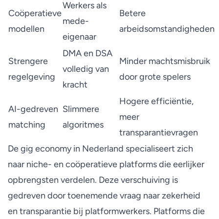
Werkers als
Coöperatieve
Betere
mede-
modellen
arbeidsomstandigheden
eigenaar
DMA en DSA
Strengere
Minder machtsmisbruik
volledig van
regelgeving
door grote spelers
kracht
Hogere efficiëntie,
AI-gedreven
Slimmere
meer
matching
algoritmes
transparantievragen
De gig economy in Nederland specialiseert zich
naar niche- en coöperatieve platforms die eerlijker
opbrengsten verdelen. Deze verschuiving is
gedreven door toenemende vraag naar zekerheid
en transparantie bij platformwerkers. Platforms die