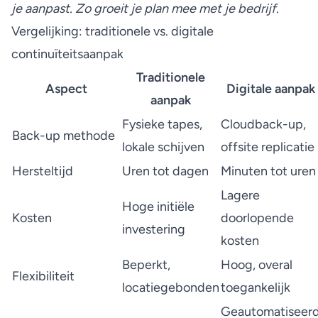
je aanpast. Zo groeit je plan mee met je bedrijf.
Vergelijking: traditionele vs. digitale
continuïteitsaanpak
Traditionele
Aspect
Digitale aanpak
aanpak
Fysieke tapes,
Cloudback-up,
Back-up methode
lokale schijven
offsite replicatie
Hersteltijd
Uren tot dagen
Minuten tot uren
Lagere
Hoge initiële
Kosten
doorlopende
investering
kosten
Beperkt,
Hoog, overal
Flexibiliteit
locatiegebonden
toegankelijk
Geautomatiseer