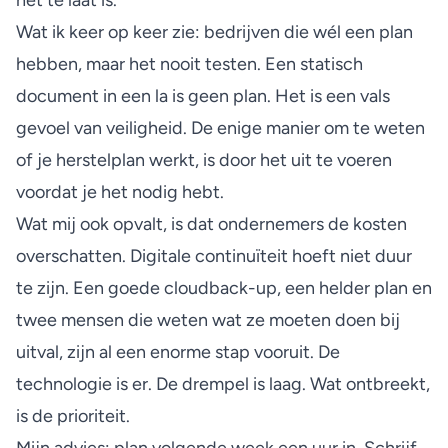
Wat ik keer op keer zie: bedrijven die wél een plan
hebben, maar het nooit testen. Een statisch
document in een la is geen plan. Het is een vals
gevoel van veiligheid. De enige manier om te weten
of je herstelplan werkt, is door het uit te voeren
voordat je het nodig hebt.
Wat mij ook opvalt, is dat ondernemers de kosten
overschatten. Digitale continuïteit hoeft niet duur
te zijn. Een goede cloudback-up, een helder plan en
twee mensen die weten wat ze moeten doen bij
uitval, zijn al een enorme stap vooruit. De
technologie is er. De drempel is laag. Wat ontbreekt,
is de prioriteit.
Mijn advies: plan volgende week een uur in. Schrijf