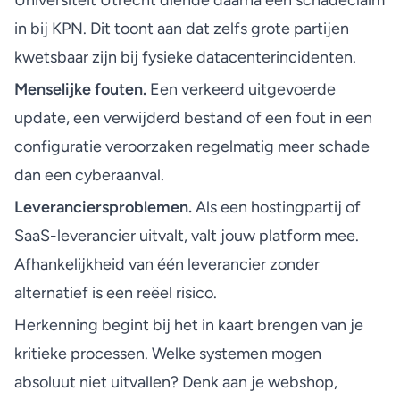
Universiteit Utrecht diende daarna een schadeclaim
in bij KPN. Dit toont aan dat zelfs grote partijen
kwetsbaar zijn bij
fysieke datacenterincidenten
.
Menselijke fouten.
Een verkeerd uitgevoerde
update, een verwijderd bestand of een fout in een
configuratie veroorzaken regelmatig meer schade
dan een cyberaanval.
Leveranciersproblemen.
Als een hostingpartij of
SaaS-leverancier uitvalt, valt jouw platform mee.
Afhankelijkheid van één leverancier zonder
alternatief is een reëel risico.
Herkenning begint bij het in kaart brengen van je
kritieke processen. Welke systemen mogen
absoluut niet uitvallen? Denk aan je webshop,