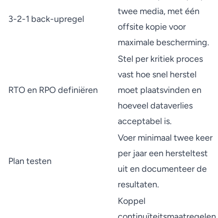
twee media, met één
3-2-1 back-upregel
offsite kopie voor
maximale bescherming.
Stel per kritiek proces
vast hoe snel herstel
RTO en RPO definiëren
moet plaatsvinden en
hoeveel dataverlies
acceptabel is.
Voer minimaal twee keer
per jaar een hersteltest
Plan testen
uit en documenteer de
resultaten.
Koppel
continuïteitsmaatregelen