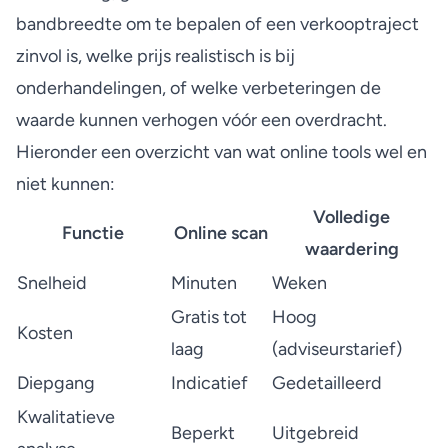
bandbreedte om te bepalen of een verkooptraject
zinvol is, welke prijs realistisch is bij
onderhandelingen, of welke verbeteringen de
waarde kunnen verhogen vóór een overdracht.
Hieronder een overzicht van wat online tools wel en
niet kunnen:
Volledige
Functie
Online scan
waardering
Snelheid
Minuten
Weken
Gratis tot
Hoog
Kosten
laag
(adviseurstarief)
Diepgang
Indicatief
Gedetailleerd
Kwalitatieve
Beperkt
Uitgebreid