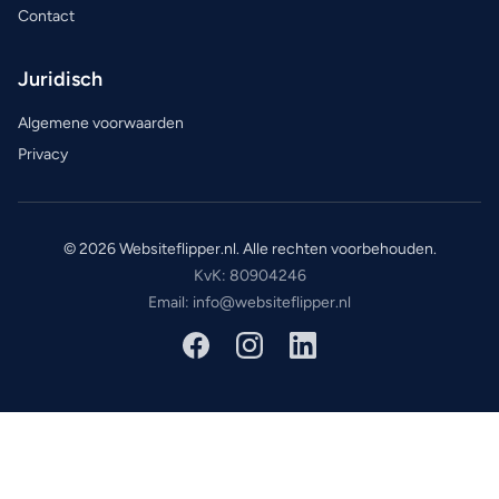
Contact
Juridisch
Algemene voorwaarden
Privacy
© 2026 Websiteflipper.nl. Alle rechten voorbehouden.
KvK: 80904246
Email: info@websiteflipper.nl
Facebook
Instagram
LinkedIn