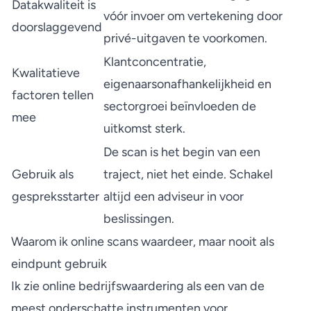
Datakwaliteit is
vóór invoer om vertekening door
doorslaggevend
privé-uitgaven te voorkomen.
Klantconcentratie,
Kwalitatieve
eigenaarsonafhankelijkheid en
factoren tellen
sectorgroei beïnvloeden de
mee
uitkomst sterk.
De scan is het begin van een
Gebruik als
traject, niet het einde. Schakel
gespreksstarter
altijd een adviseur in voor
beslissingen.
Waarom ik online scans waardeer, maar nooit als
eindpunt gebruik
Ik zie online bedrijfswaardering als een van de
meest onderschatte instrumenten voor